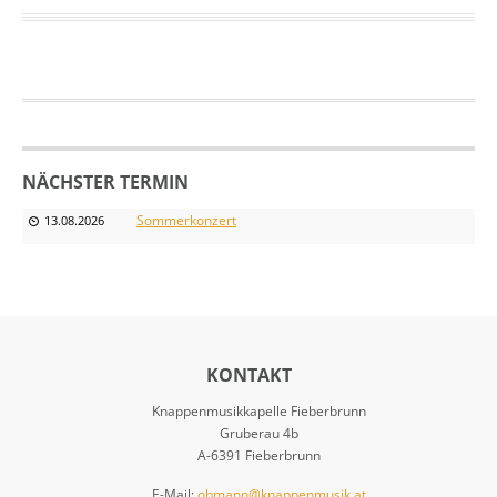
NÄCHSTER TERMIN
Sommerkonzert
13.08.2026
KONTAKT
Knappenmusikkapelle Fieberbrunn
Gruberau 4b
A-6391 Fieberbrunn
E-Mail:
obmann@knappenmusik.at