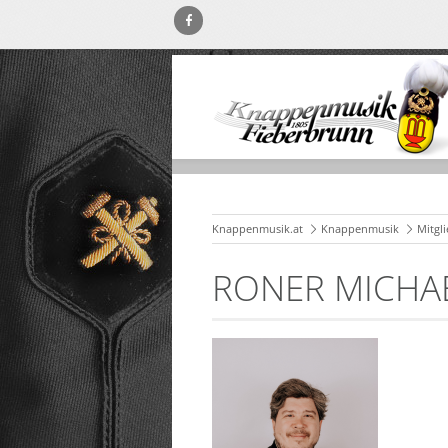
Knappenmusik.at
Knappenmusik
Mitgl
RONER MICHA