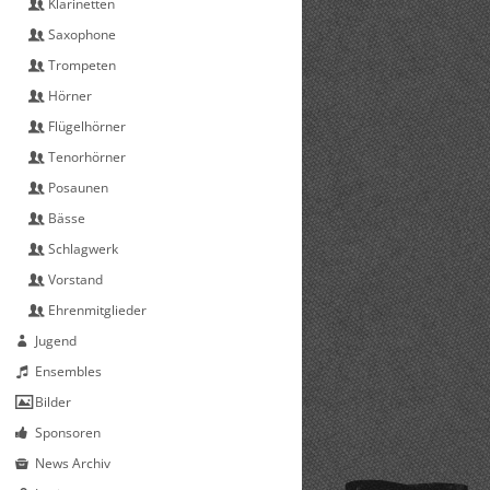
Klarinetten
Saxophone
Trompeten
Hörner
Flügelhörner
Tenorhörner
Posaunen
Bässe
Schlagwerk
Vorstand
Ehrenmitglieder
Jugend
Ensembles
Bilder
Sponsoren
News Archiv