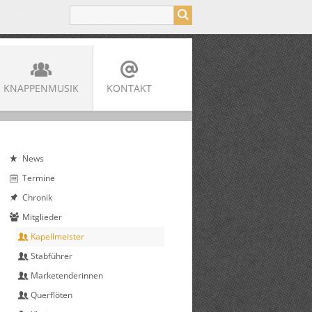
KNAPPENMUSIK
KONTAKT
News
Termine
Chronik
Mitglieder
Kapellmeister
Stabführer
Marketenderinnen
Querflöten