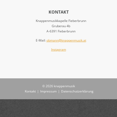
KONTAKT
Knappenmusikkapelle Fieberbrunn
Gruberau 4b
A-6391 Fieberbrunn
E-Mail:
obmann@knappenmusik.at
Instagram
© 2026 knappenmusik
Kontakt
|
Impressum
|
Datenschutzerklärung