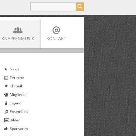
KNAPPENMUSIK
KONTAKT
News
Termine
Chronik
Mitglieder
Jugend
Ensembles
Bilder
Sponsoren