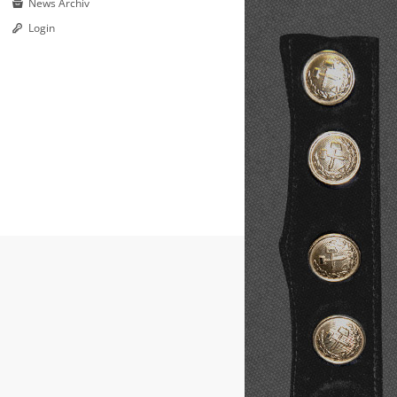
News Archiv
Login