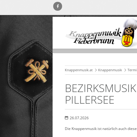
Knappenmusik.at
Knappenmusik
Termi
BEZIRKSMUSIK
PILLERSEE
26.07.2026
Die Knappenmusik ist natürlich auch dieses