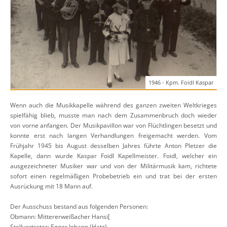
1946 - Kpm. Foidl Kaspar
Wenn auch die Musikkapelle während des ganzen zweiten Weltkrieges
spielfähig blieb, musste man nach dem Zusammenbruch doch wieder
von vorne anfangen. Der Musikpavillon war von Flüchtlingen besetzt und
konnte erst nach langen Verhandlungen freigemacht werden. Vom
Frühjahr 1945 bis August desselben Jahres führte Anton Pletzer die
Kapelle, dann wurde Kaspar Foidl Kapellmeister. Foidl, welcher ein
ausgezeichneter Musiker war und von der Militärmusik kam, richtete
sofort einen regelmäßigen Probebetrieb ein und trat bei der ersten
Ausrückung mit 18 Mann auf.
Der Ausschuss bestand aus folgenden Personen:
Obmann: Mittererweißacher Hansi[
Stellvertreter: Egger Johann (Hatz)