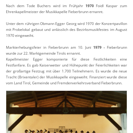
Nach dem Tode Buchers wird im Frühjahr
1970
Foidl Kaspar zum
Ehrenkapellmeister der Musikkapelle Fieberbrunn ernannt.
Unter dem rührigen Obmann Egger Georg wird 1970 der Konzertpavillon
mit Probelokal gebaut und anlässlich des Bezirksmusikfestes im August
1970 eingeweiht.
Markterhebungsfeier in Fieberbrunn am 10. Juni
1979 -
Fieberbrunn
wurde zur 22. Marktgemeinde Tirols ernannt.
Kapellmeister Egger komponierte für diese Festlichkeiten eine
Festfanfare. Es gab Kaiserwetter und Höhepunkt der Feierlichkeiten war
der großartige Festzug mit über 1.700 Teilnehmern. Es wurde die neue
Tracht (Brixentaler) der Musikkapelle eingeweiht. Finanziert wurde diese
vom Land Tirol, Gemeinde und Fremdenverkehrsverband Fieberbrunn.