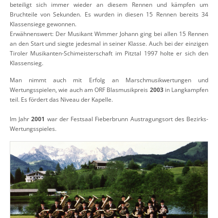
beteiligt sich immer wieder an diesem Rennen und kämpfen um
Bruchteile von Sekunden. Es wurden in diesen 15 Rennen bereits 34
Klassensiege gewonnen.
Erwähnenswert: Der Musikant Wimmer Johann ging bei allen 15 Rennen
an den Start und siegte jedesmal in seiner Klasse. Auch bei der einzigen
Tiroler Musikanten-Schimeisterschaft im Pitztal 1997 holte er sich den
Klassensieg.
Man nimmt auch mit Erfolg an Marschmusikwertungen und
Wertungsspielen, wie auch am ORF Blasmusikpreis
2003
in Langkampfen
teil. Es fördert das Niveau der Kapelle.
Im Jahr
2001
war der Festsaal Fieberbrunn Austragungsort des Bezirks-
Wertungsspieles.