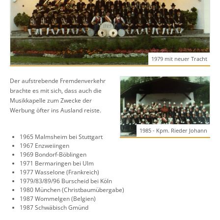
1979 mit neuer Tracht
Der aufstrebende Fremdenverkehr
brachte es mit sich, dass auch die
Musikkapelle zum Zwecke der
Werbung öfter ins Ausland reiste.
1985 - Kpm. Rieder Johann
1965 Malmsheim bei Stuttgart
1967 Enzweiingen
1969 Bondorf-Böblingen
1971 Bermaringen bei Ulm
1977 Wasselone (Frankreich)
1979/83/89/96 Burscheid bei Köln
1980 München (Christbaumübergabe)
1987 Wommelgen (Belgien)
1987 Schwäbisch Gmünd