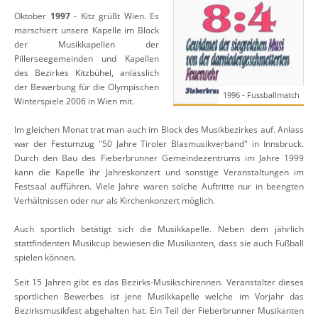
Oktober
1997
- Kitz grüßt Wien. Es
marschiert unsere Kapelle im Block
der Musikkapellen der
Pillerseegemeinden und Kapellen
des Bezirkes Kitzbühel, anlässlich
der Bewerbung für die Olympischen
1996 - Fussballmatch
Winterspiele 2006 in Wien mit.
Im gleichen Monat trat man auch im Block des Musikbezirkes auf. Anlass
war der Festumzug "50 Jahre Tiroler Blasmusikverband" in Innsbruck.
Durch den Bau des Fieberbrunner Gemeindezentrums im Jahre 1999
kann die Kapelle ihr Jahreskonzert und sonstige Veranstaltungen im
Festsaal aufführen. Viele Jahre waren solche Auftritte nur in beengten
Verhältnissen oder nur als Kirchenkonzert möglich.
Auch sportlich betätigt sich die Musikkapelle. Neben dem jährlich
stattfindenten Musikcup bewiesen die Musikanten, dass sie auch Fußball
spielen können.
Seit 15 Jahren gibt es das Bezirks-Musikschirennen. Veranstalter dieses
sportlichen Bewerbes ist jene Musikkapelle welche im Vorjahr das
Bezirksmusikfest abgehalten hat. Ein Teil der Fieberbrunner Musikanten