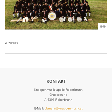
1999
ZURÜCK
KONTAKT
Knappenmusikkapelle Fieberbrunn
Gruberau 4b
A-6391 Fieberbrunn
E-Mail:
obmann@knappenmusik.at