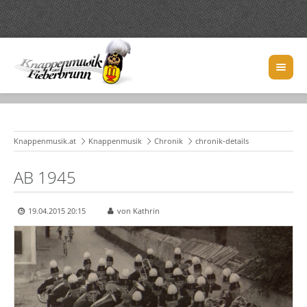
Knappenmusik.at
Knappenmusik
Chronik
chronik-details
AB 1945
19.04.2015 20:15
von Kathrin