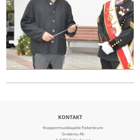
KONTAKT
Knappenmusikkapelle Fieberbrunn
Gruberau 4b