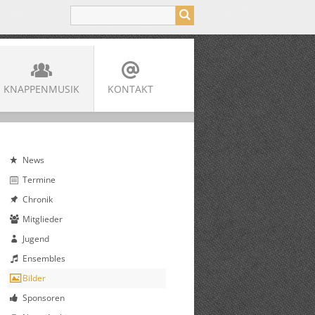
KNAPPENMUSIK
KONTAKT
News
Termine
Chronik
Mitglieder
Jugend
Ensembles
Bilder
Sponsoren