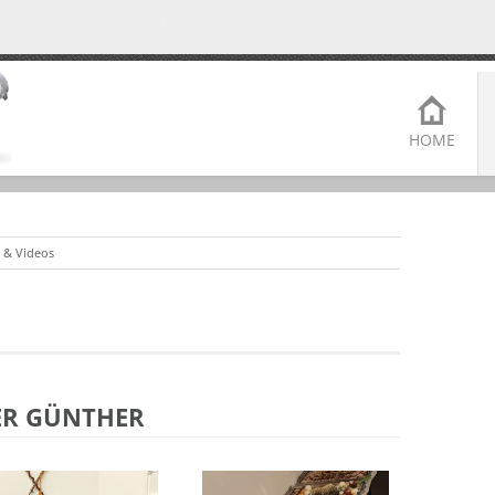
HOME
r & Videos
ER GÜNTHER