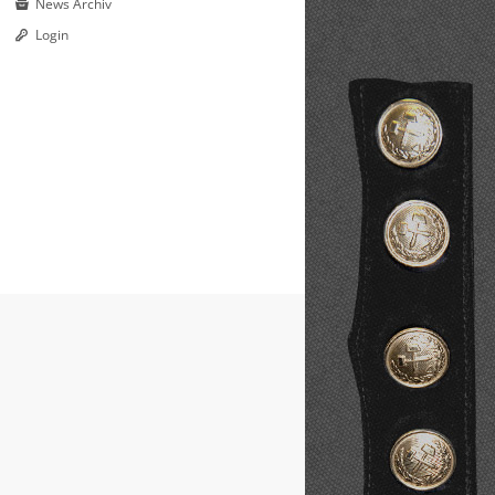
News Archiv
Login