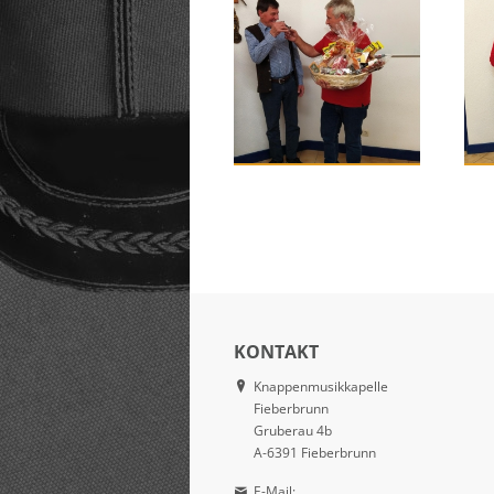
KONTAKT
Knappenmusikkapelle
Fieberbrunn
Gruberau 4b
A-6391 Fieberbrunn
E-Mail: