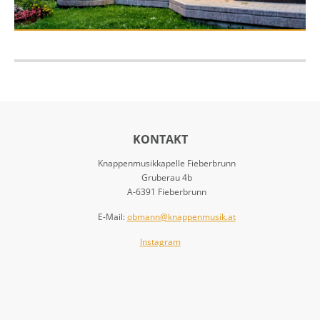
KONTAKT
Knappenmusikkapelle Fieberbrunn
Gruberau 4b
A-6391 Fieberbrunn
E-Mail:
obmann@knappenmusik.at
Instagram