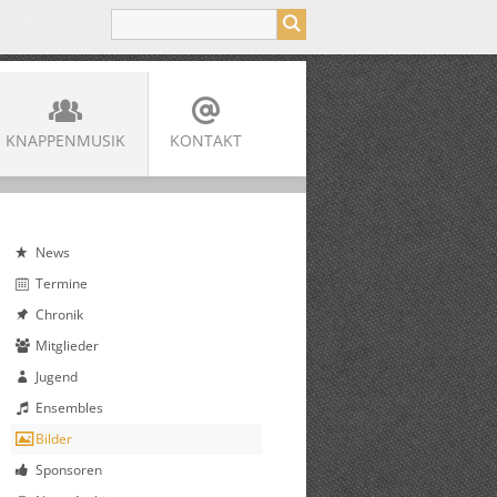
KNAPPENMUSIK
KONTAKT
News
Termine
Chronik
Mitglieder
Jugend
Ensembles
Bilder
Sponsoren