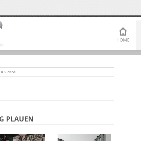
HOME
r & Videos
UG PLAUEN