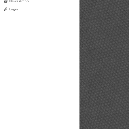
News Archiv
Login